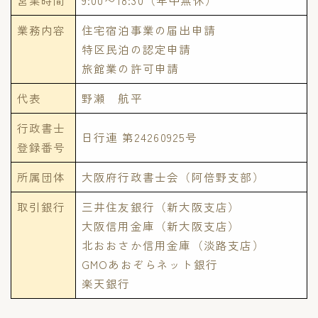
代表者あいさつ
業務内容
住宅宿泊事業の届出申請
特区民泊の認定申請
旅館業の許可申請
代表
野瀬 航平
行政書士
日行連 第24260925号
登録番号
所属団体
大阪府行政書士会（阿倍野支部）
取引銀行
三井住友銀行（新大阪支店）
大阪信用金庫（新大阪支店）
北おおさか信用金庫（淡路支店）
GMOあおぞらネット銀行
楽天銀行